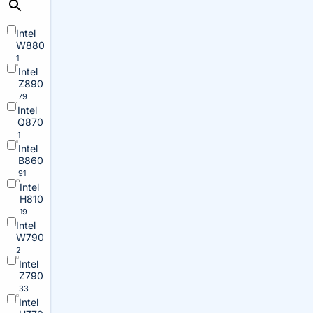
Intel
W880
1
Intel
Z890
79
Intel
Q870
1
Intel
B860
91
Intel
H810
19
Intel
W790
2
Intel
Z790
33
Intel