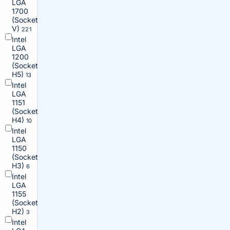
LGA
1700
(Socket
V)
221
Intel
LGA
1200
(Socket
H5)
13
Intel
LGA
1151
(Socket
H4)
10
Intel
LGA
1150
(Socket
H3)
6
Intel
LGA
1155
(Socket
H2)
3
Intel