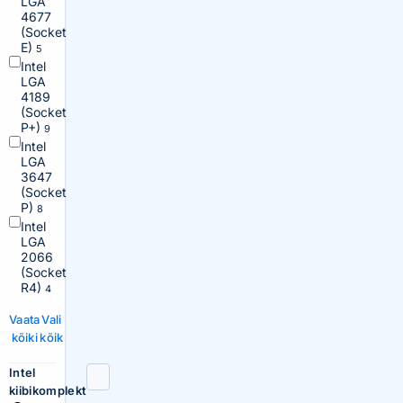
LGA
4677
(Socket
E)
5
Intel
LGA
4189
(Socket
P+)
9
Intel
LGA
3647
(Socket
P)
8
Intel
LGA
2066
(Socket
R4)
4
Vaata
Vali
kõiki
kõik
Intel
kiibikomplekt