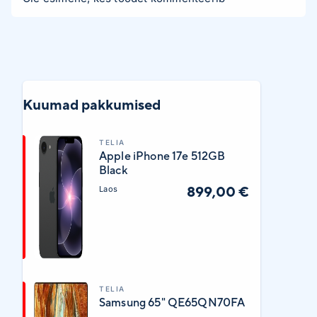
Kuumad pakkumised
TELIA
Apple iPhone 17e 512GB
Black
899,00 €
Laos
TELIA
Samsung 65" QE65QN70FA