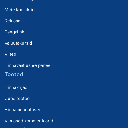
Meie kontaktid
Reklaam
Pangalink
Valuutakursid
Viited
Hinnavaatlus.ee paneel
Tooted
Hinnakirjad
Uued tooted
Hinnamuudatused
Viimased kommentaarid