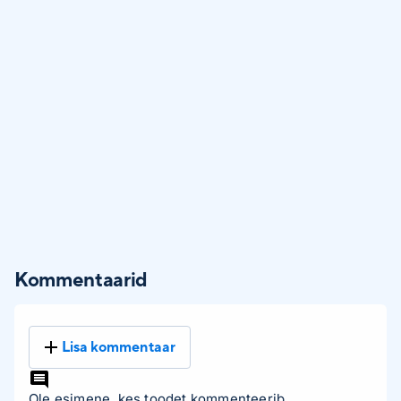
Kommentaarid
Lisa kommentaar
Ole esimene, kes toodet kommenteerib