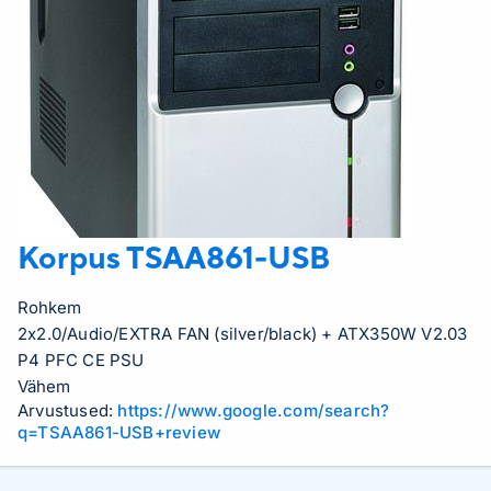
Korpus
TSAA861-USB
Rohkem
2x2.0/Audio/EXTRA FAN (silver/black) + ATX350W V2.03
P4 PFC CE PSU
Vähem
Arvustused:
https://www.google.com/search?
q=TSAA861-USB+review