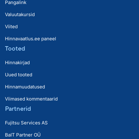
Pangalink
Valuutakursid
Viited
Hinnavaatlus.ee paneel
Tooted
Hinnakirjad
Uued tooted
Hinnamuudatused
Viimased kommentaarid
Partnerid
Fujitsu Services AS
BaIT Partner OÜ