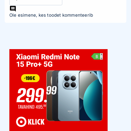
Ole esimene, kes toodet kommenteerib