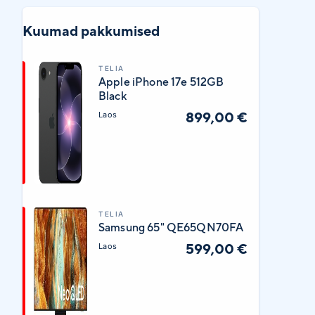
Kuumad pakkumised
TELIA
Apple iPhone 17e 512GB
Black
899,00 €
Laos
TELIA
Samsung 65" QE65QN70FA
599,00 €
Laos