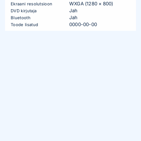
WXGA (1280 × 800)
Ekraani resolutsioon
Jah
DVD kirjutaja
Jah
Bluetooth
0000-00-00
Toode lisatud