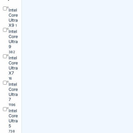
Intel
Core
Ultra
X9
1
Intel
Core
Ultra
9
382
Intel
Core
Ultra
X7
16
Intel
Core
Ultra
7
1196
Intel
Core
Ultra
5
738