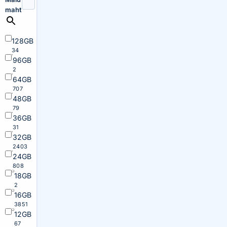
maht
128GB
34
96GB
2
64GB
707
48GB
79
36GB
31
32GB
2403
24GB
808
18GB
2
16GB
3851
12GB
67