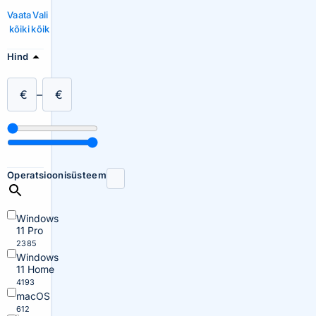
Vaata
Vali
kõiki
kõik
Hind
€
–
€
Operatsioonisüsteem
Windows
11 Pro
2385
Windows
11 Home
4193
macOS
612