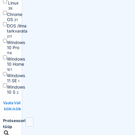
Linux
39
Chrome
OS
21
DOS /ilma
tarkvarata
211
Windows
10 Pro
114
Windows
10 Home
101
Windows
11 SE
1
Windows
10 S
2
Vaata
Vali
kõiki
kõik
Protsessori
tüüp