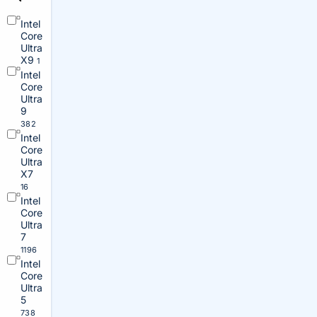
Intel
Core
Ultra
X9
1
Intel
Core
Ultra
9
382
Intel
Core
Ultra
X7
16
Intel
Core
Ultra
7
1196
Intel
Core
Ultra
5
738