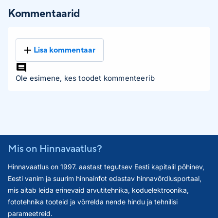
Kommentaarid
Lisa kommentaar
Ole esimene, kes toodet kommenteerib
Mis on Hinnavaatlus?
Hinnavaatlus on 1997. aastast tegutsev Eesti kapitalil põhinev,
Eesti vanim ja suurim hinnainfot edastav hinnavõrdlusportaal,
mis aitab leida erinevaid arvutitehnika, koduelektroonika,
fototehnika tooteid ja võrrelda nende hindu ja tehnilisi
parameetreid.