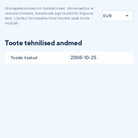
Hinnapakkumised on indikatiivsed. Hinnavaatlus ei
vastuta hindade, laoseisude ega tooteinfo õigsuse
eest. Lõpliku hinnapakkumise tootele saab toote
müüjalt.
Toote tehnilised andmed
2006-10-25
Toode lisatud