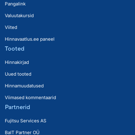
Pangalink
Valuutakursid
Viited
Hinnavaatlus.ee paneel
Tooted
Hinnakirjad
Uued tooted
Hinnamuudatused
Viimased kommentaarid
Partnerid
Fujitsu Services AS
BaIT Partner OÜ