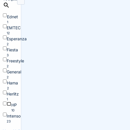
Ednet
1
EMTEC
12
Esperanza
2
Fiesta
3
Freestyle
2
General
2
Hama
2
Herlitz
1
HP
10
Intenso
23