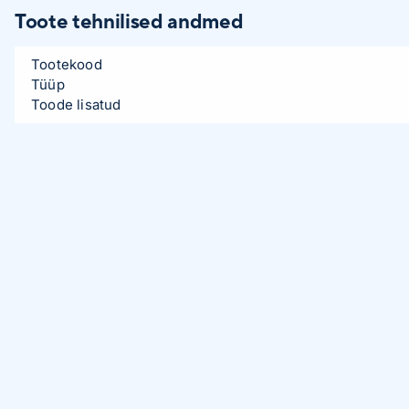
Toote tehnilised andmed
Tootekood
Tüüp
Toode lisatud