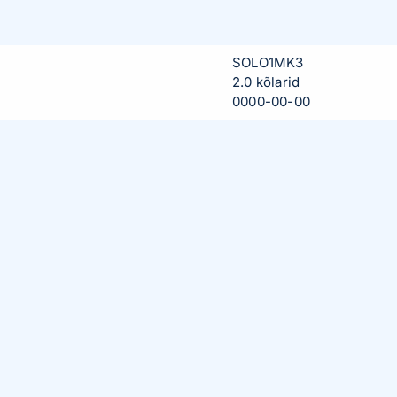
SOLO1MK3
2.0 kõlarid
0000-00-00