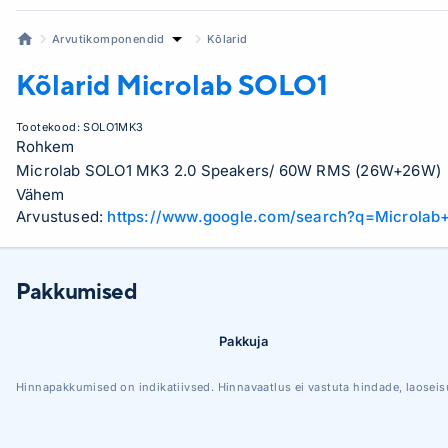
Arvutikomponendid
Kõlarid
Kõlarid Microlab
SOLO1
Tootekood:
SOLO1MK3
Rohkem
Microlab SOLO1 MK3 2.0 Speakers/ 60W RMS (26W+26W)
Vähem
Arvustused:
https://www.google.com/search?q=Microla
Pakkumised
Pakkuja
Hinnapakkumised on indikatiivsed. Hinnavaatlus ei vastuta hindade, laoseis