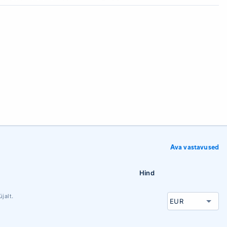
Ava vastavused
Hind
jalt.