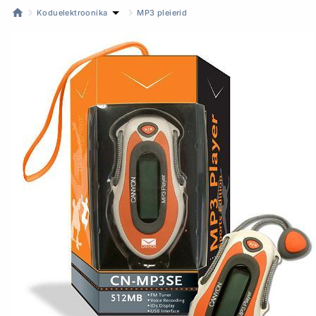
Koduelektroonika
MP3 pleierid