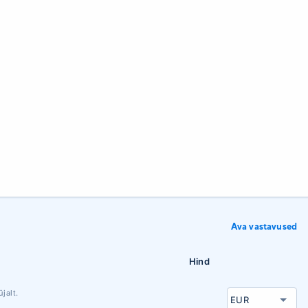
Ava vastavused
Hind
jalt.