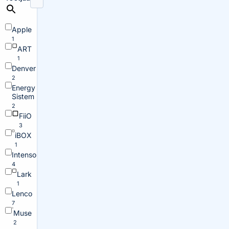
Apple
1
ART
1
Denver
2
Energy
Sistem
2
FiiO
3
iBOX
1
Intenso
4
Lark
1
Lenco
7
Muse
2