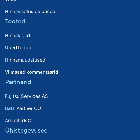
Hinnavaatlus.ee paneel
Tooted
Hinnakirjad
Uued tooted
Hinnamuudatused
Viimased kommentaarid
Partnerid
Fujitsu Services AS
BaIT Partner OÜ
Arvutitark OÜ
Ühistegevused