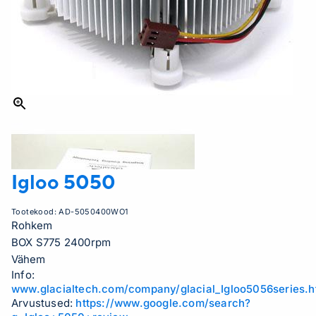
Igloo 5050
Tootekood:
AD-5050400WO1
Rohkem
BOX S775 2400rpm
Vähem
Info:
www.glacialtech.com/company/glacial_Igloo5056series.
Arvustused:
https://www.google.com/search?