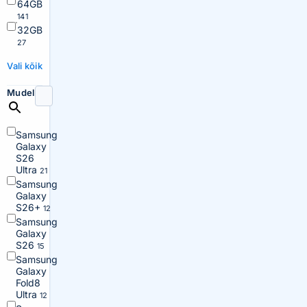
64GB
141
32GB
27
Vali kõik
Mudel
Samsung
Galaxy
S26
Ultra
21
Samsung
Galaxy
S26+
12
Samsung
Galaxy
S26
15
Samsung
Galaxy
Fold8
Ultra
12