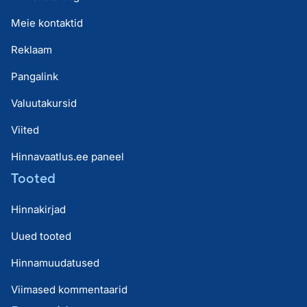
Meie kontaktid
Reklaam
Pangalink
Valuutakursid
Viited
Hinnavaatlus.ee paneel
Tooted
Hinnakirjad
Uued tooted
Hinnamuudatused
Viimased kommentaarid