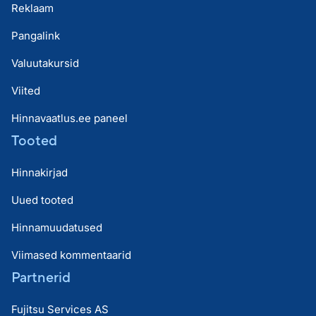
Reklaam
Pangalink
Valuutakursid
Viited
Hinnavaatlus.ee paneel
Tooted
Hinnakirjad
Uued tooted
Hinnamuudatused
Viimased kommentaarid
Partnerid
Fujitsu Services AS