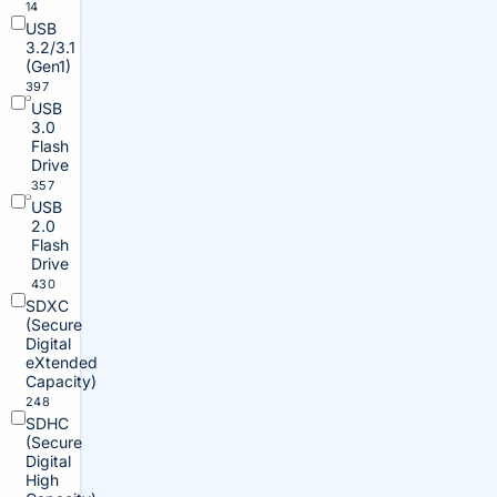
14
USB
3.2/3.1
(Gen1)
397
USB
3.0
Flash
Drive
357
USB
2.0
Flash
Drive
430
SDXC
(Secure
Digital
eXtended
Capacity)
248
SDHC
(Secure
Digital
High