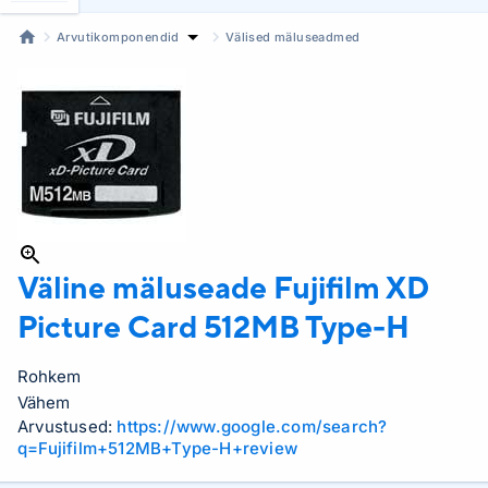
Arvutikomponendid
Välised mäluseadmed
Väline mäluseade Fujifilm XD
Picture Card
512MB Type-H
Rohkem
Vähem
Arvustused:
https://www.google.com/search?
q=Fujifilm+512MB+Type-H+review