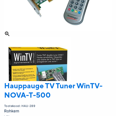
Hauppauge TV Tuner
WinTV-
NOVA-T-500
Tootekood:
HAU-289
Rohkem