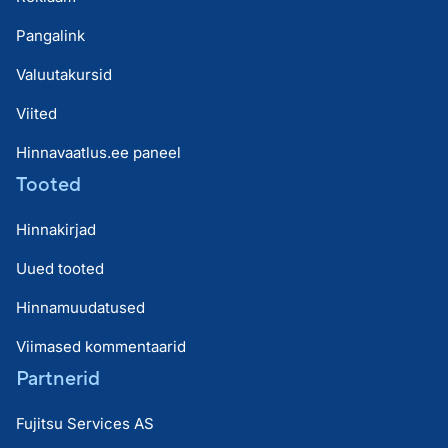
Pangalink
Valuutakursid
Viited
Hinnavaatlus.ee paneel
Tooted
Hinnakirjad
Uued tooted
Hinnamuudatused
Viimased kommentaarid
Partnerid
Fujitsu Services AS