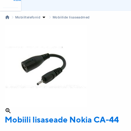
Mobiiltelefonid
Mobiilide lisaseadmed
Mobiili lisaseade Nokia
CA-44