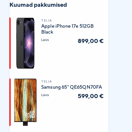
Kuumad pakkumised
TELIA
Apple iPhone 17e 512GB
Black
899,00 €
Laos
TELIA
Samsung 65" QE65QN70FA
599,00 €
Laos