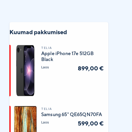
Kuumad pakkumised
TELIA
Apple iPhone 17e 512GB
Black
899,00 €
Laos
TELIA
Samsung 65" QE65QN70FA
599,00 €
Laos