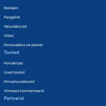
Reklaam
Pangalink
Valuutakursid
Viited
Hinnavaatlus.ee paneel
Tooted
Hinnakirjad
Uued tooted
Hinnamuudatused
Viimased kommentaarid
Partnerid