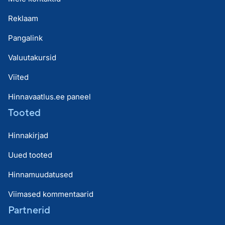
Reklaam
Pangalink
Valuutakursid
Viited
Hinnavaatlus.ee paneel
Tooted
Hinnakirjad
Uued tooted
Hinnamuudatused
Viimased kommentaarid
Partnerid