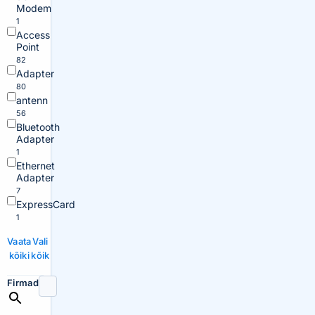
Modem
1
Access
Point
82
Adapter
80
antenn
56
Bluetooth
Adapter
1
Ethernet
Adapter
7
ExpressCard
1
Vaata
Vali
kõiki
kõik
Firmad