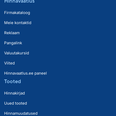
Hinnavaatlus
Firmakataloog
Meie kontaktid
Reklaam
Pangalink
Valuutakursid
Viited
Hinnavaatlus.ee paneel
Tooted
Hinnakirjad
Uued tooted
Hinnamuudatused