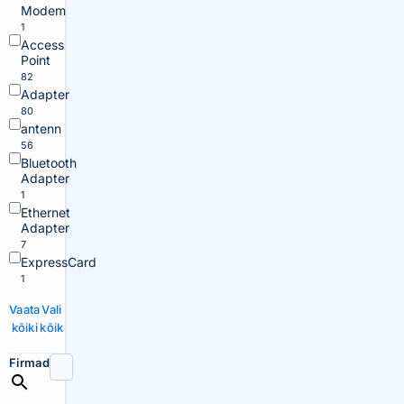
Modem
1
Access
Point
82
Adapter
80
antenn
56
Bluetooth
Adapter
1
Ethernet
Adapter
7
ExpressCard
1
Vaata
Vali
kõiki
kõik
Firmad