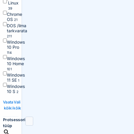
Linux
39
Chrome
OS
21
DOS /ilma
tarkvarata
211
Windows
10 Pro
114
Windows
10 Home
101
Windows
11 SE
1
Windows
10 S
2
Vaata
Vali
kõiki
kõik
Protsessori
tüüp