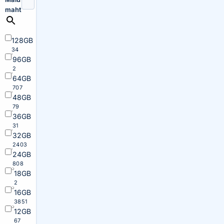
maht
128GB
34
96GB
2
64GB
707
48GB
79
36GB
31
32GB
2403
24GB
808
18GB
2
16GB
3851
12GB
67