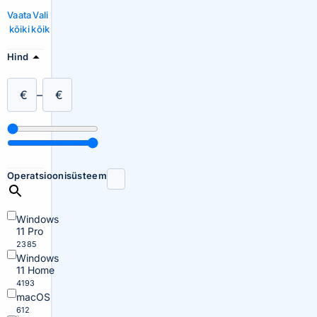
Vaata
Vali
kõiki
kõik
Hind
€
–
€
Operatsioonisüsteem
Windows
11 Pro
2385
Windows
11 Home
4193
macOS
612