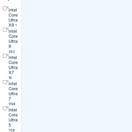
Intel
Core
Ultra
X9
1
Intel
Core
Ultra
9
382
Intel
Core
Ultra
X7
16
Intel
Core
Ultra
7
1196
Intel
Core
Ultra
5
738