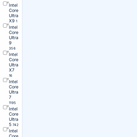
Intel
Core
Ultra
X9
1
Intel
Core
Ultra
9
356
Intel
Core
Ultra
X7
16
Intel
Core
Ultra
7
1195
Intel
Core
Ultra
5
742
Intel
Core