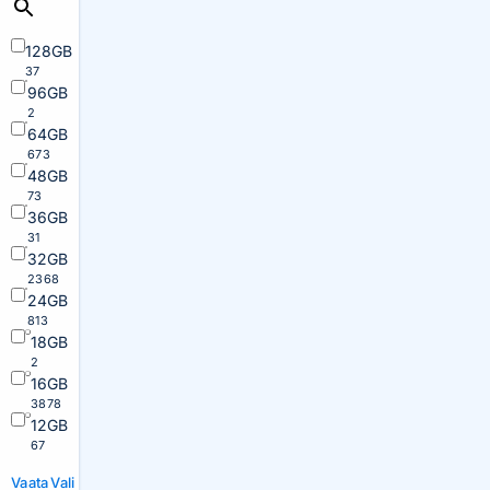
128GB
37
96GB
2
64GB
673
48GB
73
36GB
31
32GB
2368
24GB
813
18GB
2
16GB
3878
12GB
67
Vaata
Vali