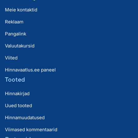
Meie kontaktid
Reklaam
Pangalink
Valuutakursid
Viited
Hinnavaatlus.ee paneel
Tooted
Hinnakirjad
Uued tooted
Hinnamuudatused
Viimased kommentaarid