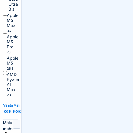
Ultra
3
2
Apple
M5
Max
36
Apple
M5
Pro
76
Apple
M5
268
AMD
Ryzen
AI
Max+
23
Vaata
Vali
kõiki
kõik
Mälu
maht