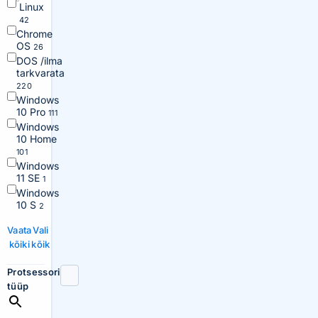
Linux
42
Chrome
OS
26
DOS /ilma
tarkvarata
220
Windows
10 Pro
111
Windows
10 Home
101
Windows
11 SE
1
Windows
10 S
2
Vaata
Vali
kõiki
kõik
Protsessori
tüüp