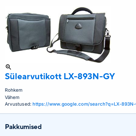
Sülearvutikott
LX-893N-GY
Rohkem
Vähem
Arvustused:
https://www.google.com/search?q=LX-893N
Pakkumised