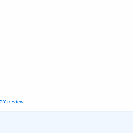
-GY+review