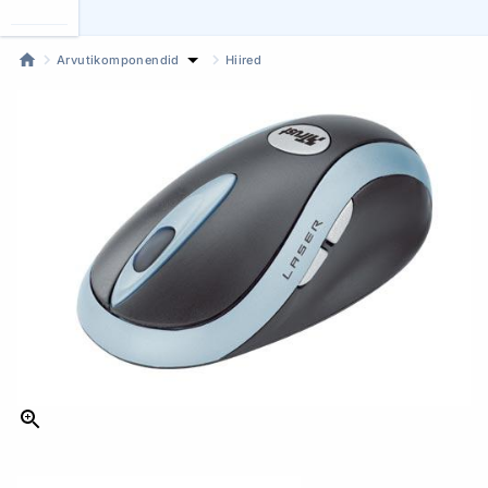
Arvutikomponendid
Hiired