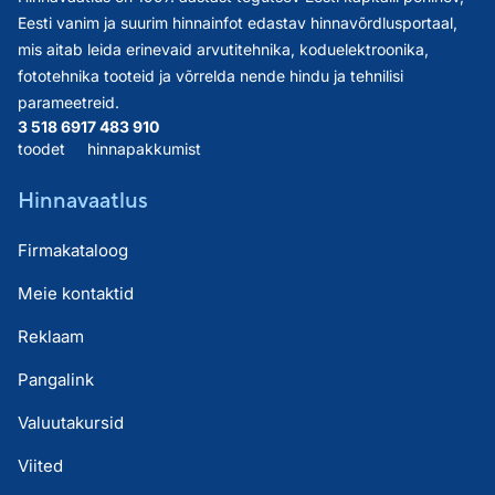
Eesti vanim ja suurim hinnainfot edastav hinnavõrdlusportaal,
mis aitab leida erinevaid arvutitehnika, koduelektroonika,
fototehnika tooteid ja võrrelda nende hindu ja tehnilisi
parameetreid.
3 518 691
7 483 910
toodet
hinnapakkumist
Hinnavaatlus
Firmakataloog
Meie kontaktid
Reklaam
Pangalink
Valuutakursid
Viited