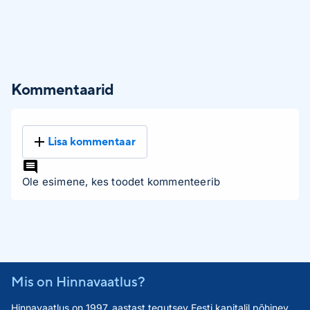
Kommentaarid
Lisa kommentaar
Ole esimene, kes toodet kommenteerib
Mis on Hinnavaatlus?
Hinnavaatlus on 1997. aastast tegutsev Eesti kapitalil põhinev,