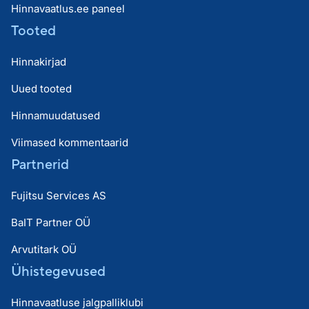
Hinnavaatlus.ee paneel
Tooted
Hinnakirjad
Uued tooted
Hinnamuudatused
Viimased kommentaarid
Partnerid
Fujitsu Services AS
BaIT Partner OÜ
Arvutitark OÜ
Ühistegevused
Hinnavaatluse jalgpalliklubi