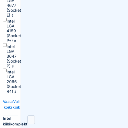
LGA
4677
(Socket
E)
5
Intel
LGA
4189
(Socket
P+)
9
Intel
LGA
3647
(Socket
P)
8
Intel
LGA
2066
(Socket
R4)
4
Vaata
Vali
kõiki
kõik
Intel
kiibikomplekt