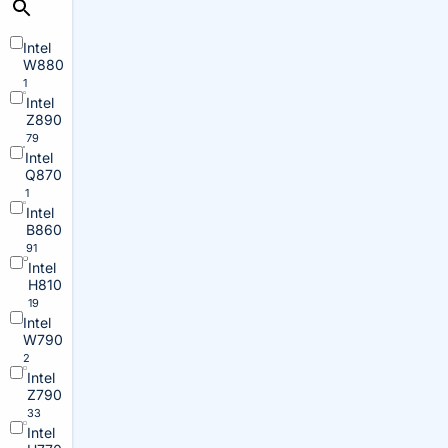
Intel
W880
1
Intel
Z890
79
Intel
Q870
1
Intel
B860
91
Intel
H810
19
Intel
W790
2
Intel
Z790
33
Intel