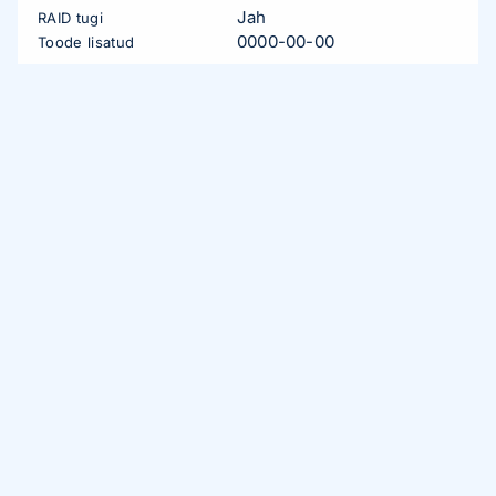
Jah
RAID tugi
0000-00-00
Toode lisatud