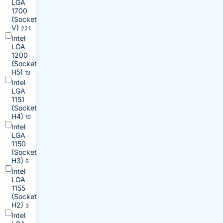
LGA
1700
(Socket
V)
221
Intel
LGA
1200
(Socket
H5)
13
Intel
LGA
1151
(Socket
H4)
10
Intel
LGA
1150
(Socket
H3)
6
Intel
LGA
1155
(Socket
H2)
3
Intel