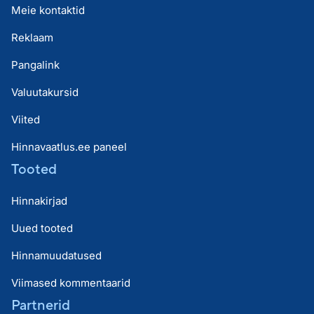
Meie kontaktid
Reklaam
Pangalink
Valuutakursid
Viited
Hinnavaatlus.ee paneel
Tooted
Hinnakirjad
Uued tooted
Hinnamuudatused
Viimased kommentaarid
Partnerid