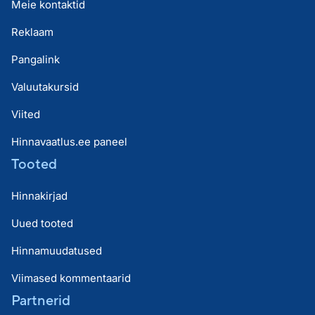
Meie kontaktid
Reklaam
Pangalink
Valuutakursid
Viited
Hinnavaatlus.ee paneel
Tooted
Hinnakirjad
Uued tooted
Hinnamuudatused
Viimased kommentaarid
Partnerid