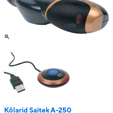
Kõlarid Saitek
A-250