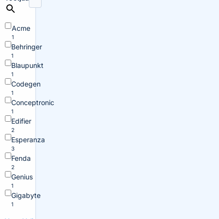
Acme
1
Behringer
1
Blaupunkt
1
Codegen
1
Conceptronic
1
Edifier
2
Esperanza
3
Fenda
2
Genius
1
Gigabyte
1