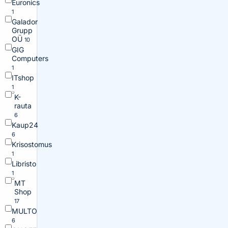
Euronics
1
Galador
Grupp
OÜ
10
GIG
Computers
1
ITshop
1
K-
rauta
6
Kaup24
6
Krisostomus
1
Libristo
1
MT
Shop
17
MULTO
6