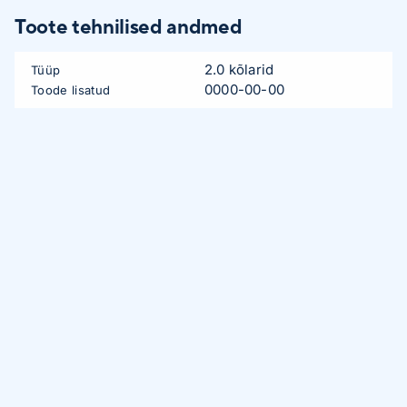
Toote tehnilised andmed
2.0 kõlarid
Tüüp
0000-00-00
Toode lisatud