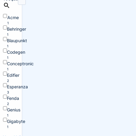
Acme
1
Behringer
1
Blaupunkt
1
Codegen
1
Conceptronic
1
Edifier
2
Esperanza
3
Fenda
2
Genius
1
Gigabyte
1