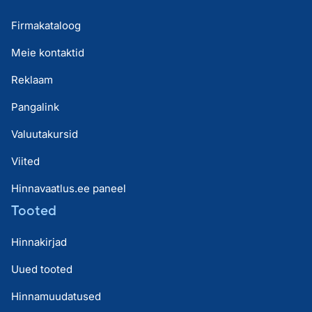
Firmakataloog
Meie kontaktid
Reklaam
Pangalink
Valuutakursid
Viited
Hinnavaatlus.ee paneel
Tooted
Hinnakirjad
Uued tooted
Hinnamuudatused