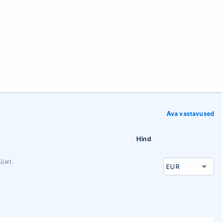
Ava vastavused
Hind
jalt.