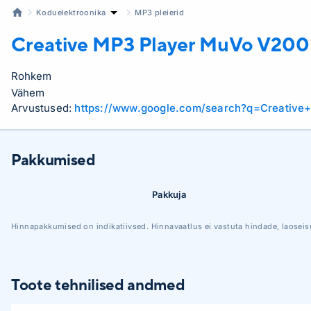
Koduelektroonika
MP3 pleierid
Creative MP3 Player
MuVo V200
Rohkem
Vähem
Arvustused:
https://www.google.com/search?q=Creati
Pakkumised
Pakkuja
Hinnapakkumised on indikatiivsed. Hinnavaatlus ei vastuta hindade, laoseis
Toote tehnilised andmed