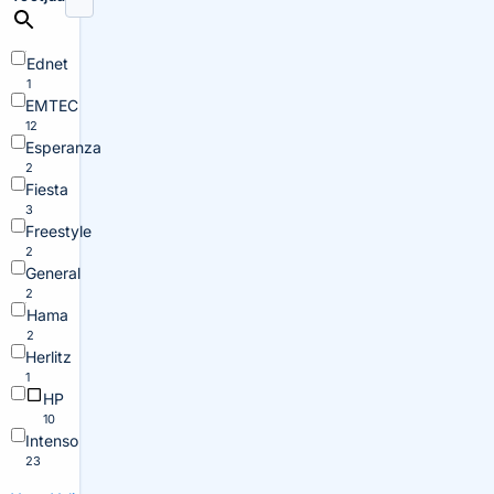
Ednet
1
EMTEC
12
Esperanza
2
Fiesta
3
Freestyle
2
General
2
Hama
2
Herlitz
1
HP
10
Intenso
23