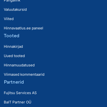
Pangalink
Valuutakursid
Viited
Hinnavaatlus.ee paneel
Tooted
Hinnakirjad
Uued tooted
Hinnamuudatused
Viimased kommentaarid
Partnerid
Fujitsu Services AS
BaIT Partner OÜ