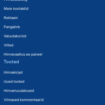
Meie kontaktid
Reklaam
Pangalink
Valuutakursid
Viited
Hinnavaatlus.ee paneel
Tooted
Hinnakirjad
Uued tooted
Hinnamuudatused
Viimased kommentaarid