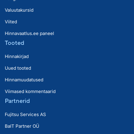
Valuutakursid
Viited
Hinnavaatlus.ee paneel
Tooted
Hinnakirjad
Uued tooted
Hinnamuudatused
Viimased kommentaarid
Partnerid
Fujitsu Services AS
BaIT Partner OÜ