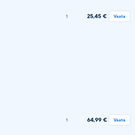
25,45 €
1
Vaata
64,99 €
1
Vaata