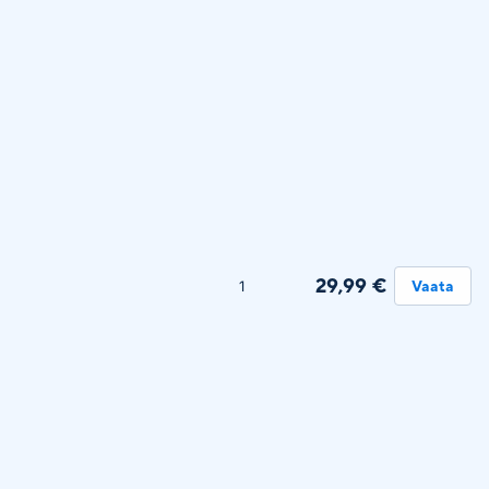
29,99 €
1
Vaata