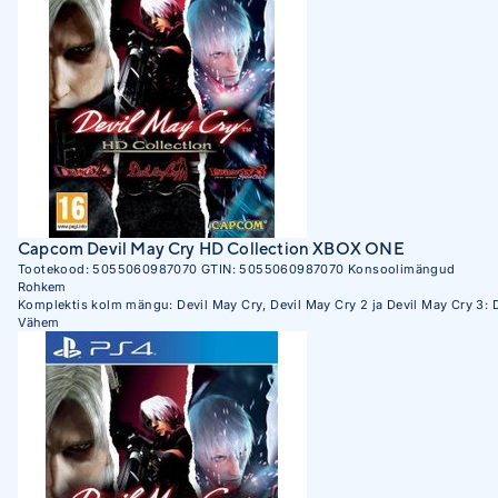
Capcom Devil May Cry HD Collection XBOX ONE
Tootekood:
5055060987070
GTIN:
5055060987070
Konsoolimängud
Rohkem
Komplektis kolm mängu: Devil May Cry, Devil May Cry 2 ja Devil May Cry 3: 
Vähem