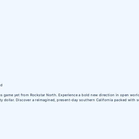
ud
 game yet from Rockstar North. Experience a bold new direction in open world 
y dollar. Discover a reimagined, present-day southern California packed with s