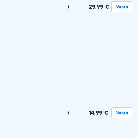
29,99 €
1
Vaata
14,99 €
1
Vaata