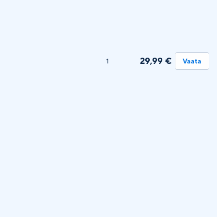
29,99 €
1
Vaata