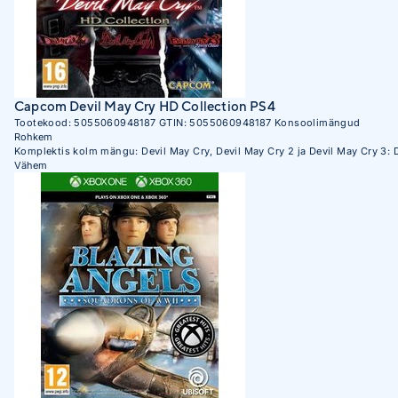
Capcom Devil May Cry HD Collection PS4
Tootekood:
5055060948187
GTIN:
5055060948187
Konsoolimängud
Rohkem
Komplektis kolm mängu: Devil May Cry, Devil May Cry 2 ja Devil May Cry 3: 
Vähem