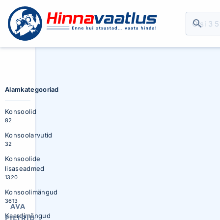
Alamkategooriad
Konsoolid
82
Konsoolarvutid
32
Konsoolide
lisaseadmed
1320
Konsoolimängud
3613
AVA
Kaardimängud
FILTRID