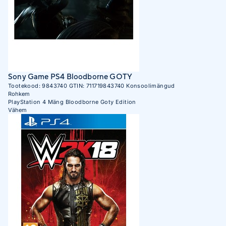
Sony Game PS4 Bloodborne GOTY
Tootekood:
9843740
GTIN:
711719843740
Konsoolimängud
Rohkem
PlayStation 4 Mäng Bloodborne Goty Edition
Vähem