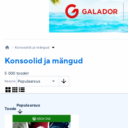
Konsoolid ja mängud
Konsoolid ja mängud
5 000 toodet
Reasta:
Populaarsus
Toode