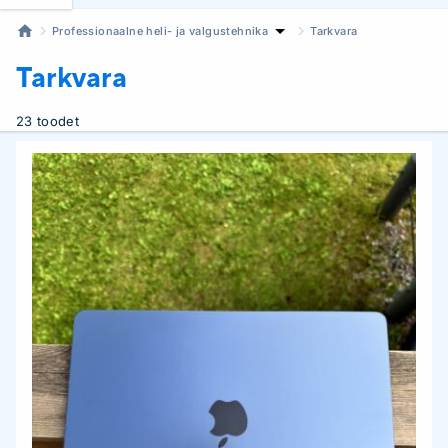
Professionaalne heli- ja valgustehnika
Tarkvara
Tarkvara
23 toodet