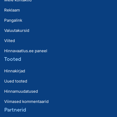
Reklaam
Pangalink
Valuutakursid
Viited
Hinnavaatlus.ee paneel
Tooted
Hinnakirjad
Uued tooted
Hinnamuudatused
Viimased kommentaarid
Partnerid