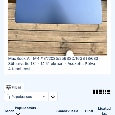
MacBook Air M4 /13”/2025/256SSD/16GB
[8/683]
Sülearvutid 13" - 14,5" ekraan
- Asukoht: Põlva
4 tunni eest
Filtrid
Populaarsus
Lisatud
Toode
Saadavus
Pa.
Hind
Ls.