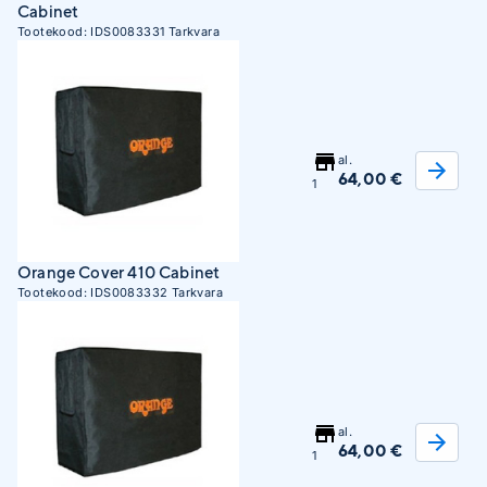
Cabinet
Tootekood:
IDS0083331
Tarkvara
al.
64,00 €
1
Orange Cover 410 Cabinet
Tootekood:
IDS0083332
Tarkvara
al.
64,00 €
1