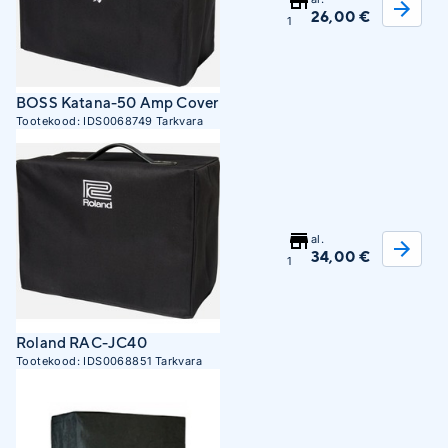
26,00 €
1
BOSS Katana-50 Amp Cover
Tootekood:
IDS0068749
Tarkvara
al.
34,00 €
1
Roland RAC-JC40
Tootekood:
IDS0068851
Tarkvara