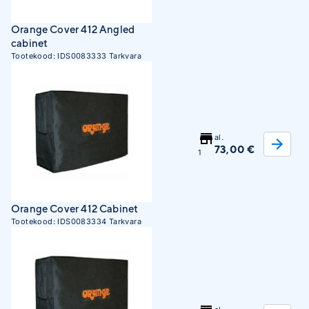
Orange Cover 412 Angled
cabinet
Tootekood:
IDS0083333
Tarkvara
al.
73,00 €
1
Orange Cover 412 Cabinet
Tootekood:
IDS0083334
Tarkvara