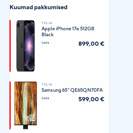
Kuumad pakkumised
TELIA
Apple iPhone 17e 512GB
Black
899,00 €
Laos
TELIA
Samsung 65" QE65QN70FA
599,00 €
Laos