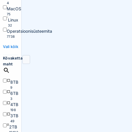
4
MacOS
75
Linux
32
Operatsioonisüsteemita
7738
Vali kõik
Kõvaketta
maht
8TB
9
6TB
3
4TB
198
3TB
49
2TB