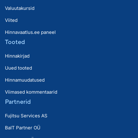
Valuutakursid
Viited
Hinnavaatlus.ee paneel
Tooted
Hinnakirjad
Uued tooted
Hinnamuudatused
Viimased kommentaarid
Partnerid
Fujitsu Services AS
BaIT Partner OÜ