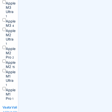
Apple
M3
Ultra
1
Apple
M3
4
Apple
M2
Ultra
1
Apple
M2
Pro
2
Apple
M2
15
Apple
M1
Ultra
1
Apple
M1
Pro
1
Vaata
Vali