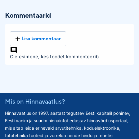
Kommentaarid
Lisa kommentaar
Ole esimene, kes toodet kommenteerib
Mis on Hinnavaatlus?
Hinnavaatlus on 1997. aastast tegutsev Eesti kapitalil põhinev,
Eesti vanim ja suurim hinnainfot edastav hinnavõrdlusportaal,
mis aitab leida erinevaid arvutitehnika, koduelektroonika,
fototehnika tooteid ja võrrelda nende hindu ja tehnilisi