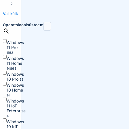
2
Vali kõik
Operatsioonisüsteem
Windows
11 Pro
1153
Windows
11 Home
14868
Windows
10 Pro
38
Windows
10 Home
14
Windows
11 IoT
Enterprise
4
Windows
10 IoT