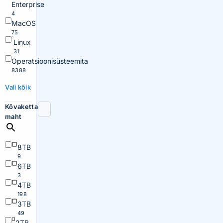
Enterprise
4
MacOS
75
Linux
31
Operatsioonisüsteemita
8388
Vali kõik
Kõvaketta
maht
8TB
9
6TB
3
4TB
198
3TB
49
2TB