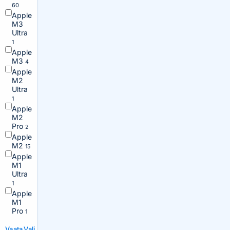
60
Apple
M3
Ultra
1
Apple
M3
4
Apple
M2
Ultra
1
Apple
M2
Pro
2
Apple
M2
15
Apple
M1
Ultra
1
Apple
M1
Pro
1
Vaata
Vali