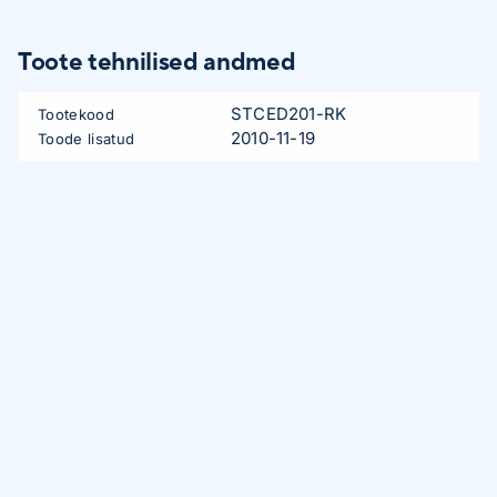
Toote tehnilised andmed
STCED201-RK
Tootekood
2010-11-19
Toode lisatud