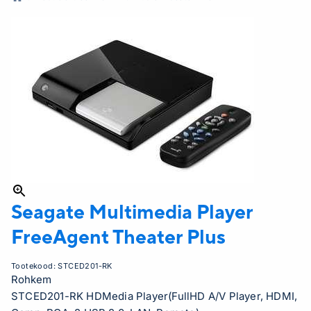
Seagate Multimedia Player
FreeAgent Theater Plus
Tootekood:
STCED201-RK
Rohkem
STCED201-RK HDMedia Player(FullHD A/V Player, HDMI,