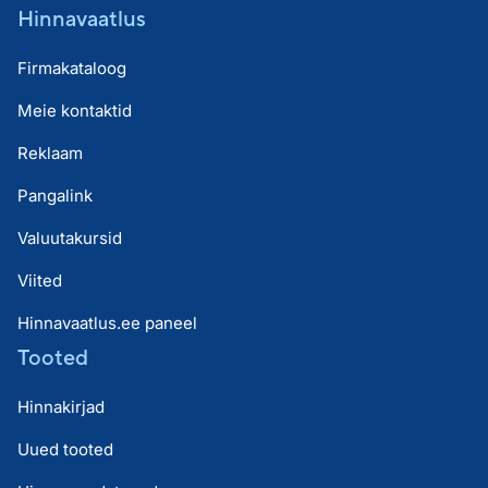
Hinnavaatlus
Firmakataloog
Meie kontaktid
Reklaam
Pangalink
Valuutakursid
Viited
Hinnavaatlus.ee paneel
Tooted
Hinnakirjad
Uued tooted