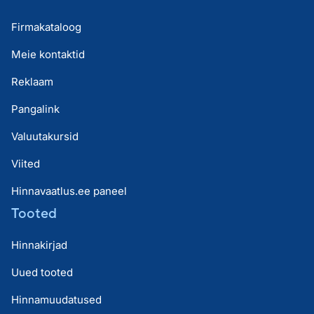
Firmakataloog
Meie kontaktid
Reklaam
Pangalink
Valuutakursid
Viited
Hinnavaatlus.ee paneel
Tooted
Hinnakirjad
Uued tooted
Hinnamuudatused