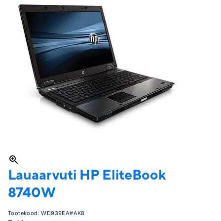
Lauaarvuti HP
EliteBook
8740W
Tootekood:
WD939EA#AK8