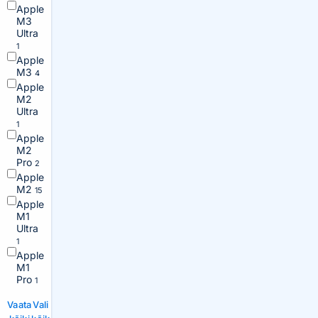
Apple
M3
Ultra
1
Apple
M3
4
Apple
M2
Ultra
1
Apple
M2
Pro
2
Apple
M2
15
Apple
M1
Ultra
1
Apple
M1
Pro
1
Vaata
Vali