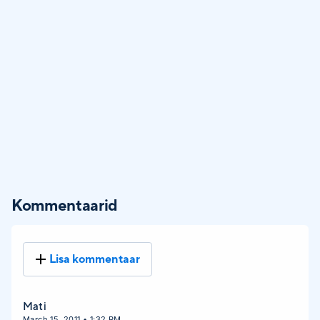
Kommentaarid
Lisa kommentaar
Mati
March 15, 2011 • 1:32 PM