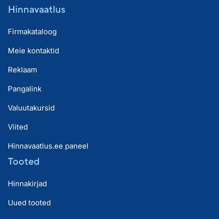
Hinnavaatlus
Firmakataloog
Meie kontaktid
Reklaam
Pangalink
Valuutakursid
Viited
Hinnavaatlus.ee paneel
Tooted
Hinnakirjad
Uued tooted