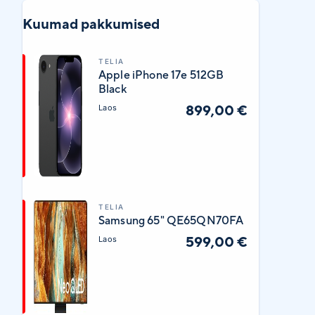
Kuumad pakkumised
TELIA
Apple iPhone 17e 512GB
Black
899,00 €
Laos
TELIA
Samsung 65" QE65QN70FA
599,00 €
Laos