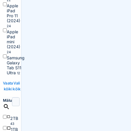
22
Apple
iPad
Pro 11
(2024)
24
Apple
iPad
mini
(2024)
24
Samsung
Galaxy
Tab S11
Ultra
12
Vaata
Vali
kõiki
kõik
Mälu
2TB
43
1TB