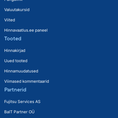
Valuutakursid
Viited
Hinnavaatlus.ee paneel
Tooted
Hinnakirjad
Uued tooted
Hinnamuudatused
Viimased kommentaarid
Partnerid
Fujitsu Services AS
BaIT Partner OÜ