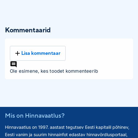
Kommentaarid
Lisa kommentaar
Ole esimene, kes toodet kommenteerib
Mis on Hinnavaatlus?
Hinnavaatlus on 1997. aastast tegutsev Eesti kapitalil põhinev,
Eesti vanim ja suurim hinnainfot edastav hinnavõrdlusportaal,