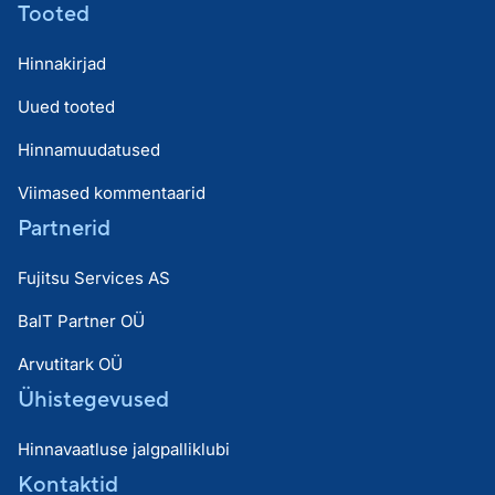
Tooted
Hinnakirjad
Uued tooted
Hinnamuudatused
Viimased kommentaarid
Partnerid
Fujitsu Services AS
BaIT Partner OÜ
Arvutitark OÜ
Ühistegevused
Hinnavaatluse jalgpalliklubi
Kontaktid