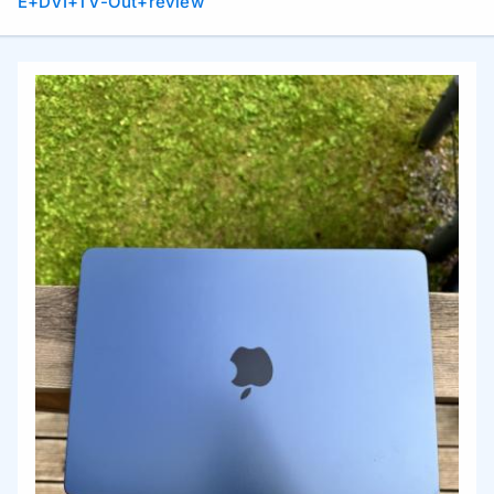
E+DVI+TV-Out+review