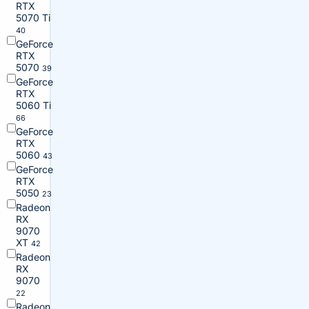
RTX
5070 Ti
40
GeForce
RTX
5070
39
GeForce
RTX
5060 Ti
66
GeForce
RTX
5060
43
GeForce
RTX
5050
23
Radeon
RX
9070
XT
42
Radeon
RX
9070
22
Radeon