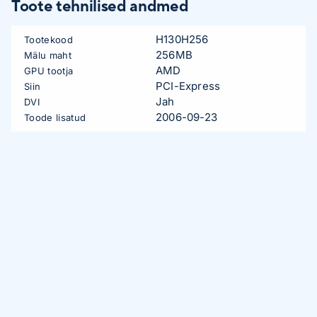
Toote tehnilised andmed
H130H256
Tootekood
256MB
Mälu maht
AMD
GPU tootja
PCI-Express
Siin
Jah
DVI
2006-09-23
Toode lisatud