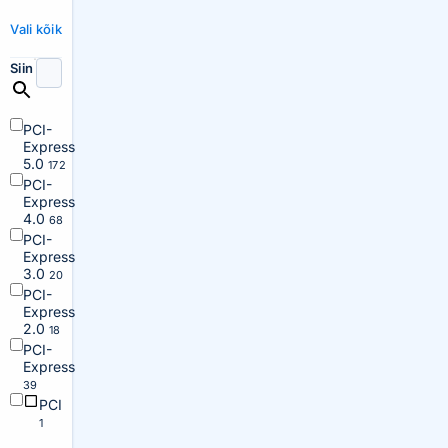
Vali kõik
Siin
PCI-
Express
5.0
172
PCI-
Express
4.0
68
PCI-
Express
3.0
20
PCI-
Express
2.0
18
PCI-
Express
39
PCI
1