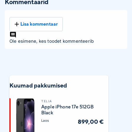
Kommentaarid
Lisa kommentaar
Ole esimene, kes toodet kommenteerib
Kuumad pakkumised
TELIA
Apple iPhone 17e 512GB
Black
899,00 €
Laos