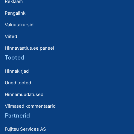
Reklaam
Pangalink
Valuutakursid
Viited
Hinnavaatlus.ee paneel
Tooted
Hinnakirjad
Uued tooted
Hinnamuudatused
Viimased kommentaarid
Partnerid
Fujitsu Services AS