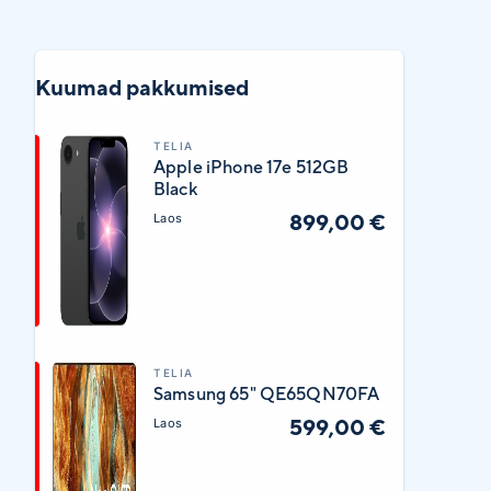
Kuumad pakkumised
TELIA
Apple iPhone 17e 512GB
Black
899,00 €
Laos
TELIA
Samsung 65" QE65QN70FA
599,00 €
Laos