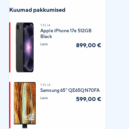
Kuumad pakkumised
TELIA
Apple iPhone 17e 512GB
Black
899,00 €
Laos
TELIA
Samsung 65" QE65QN70FA
599,00 €
Laos