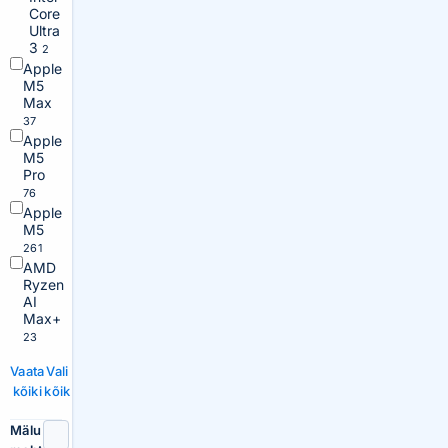
Core
Ultra
3
2
Apple
M5
Max
37
Apple
M5
Pro
76
Apple
M5
261
AMD
Ryzen
AI
Max+
23
Vaata
Vali
kõiki
kõik
Mälu