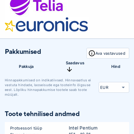
Pakkumised
Ava vastavused
Saadavus
Pakkuja
Hind
Hinnapakkumised on indikatiivsed. Hinnavaatlus ei
vastuta hindade, laoseisude ega tooteinfo õigsuse
eest. Lõpliku hinnapakkumise tootele saab toote
müüjalt.
Toote tehnilised andmed
Intel Pentium
Protsessori tüüp