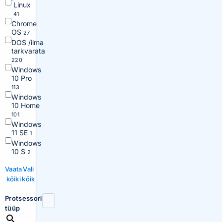
Linux
41
Chrome
OS
27
DOS /ilma
tarkvarata
220
Windows
10 Pro
113
Windows
10 Home
101
Windows
11 SE
1
Windows
10 S
2
Vaata
Vali
kõiki
kõik
Protsessori
tüüp