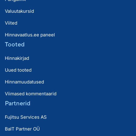
Valuutakursid
Viited
Hinnavaatlus.ee paneel
Tooted
Hinnakirjad
Uued tooted
Hinnamuudatused
Viimased kommentaarid
Partnerid
Fujitsu Services AS
BaIT Partner OÜ