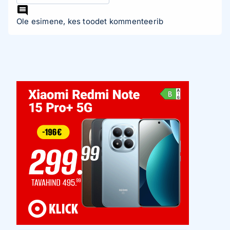
Ole esimene, kes toodet kommenteerib