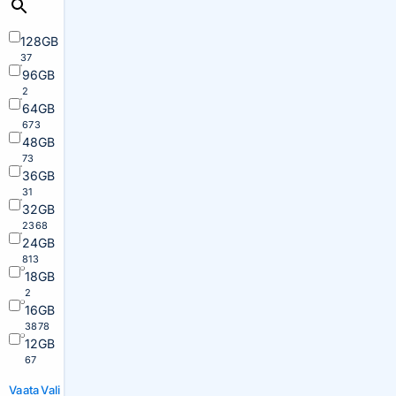
128GB
37
96GB
2
64GB
673
48GB
73
36GB
31
32GB
2368
24GB
813
18GB
2
16GB
3878
12GB
67
Vaata
Vali