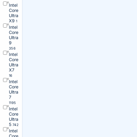
Intel
Core
Ultra
X9
1
Intel
Core
Ultra
9
356
Intel
Core
Ultra
X7
16
Intel
Core
Ultra
7
1195
Intel
Core
Ultra
5
742
Intel
Core