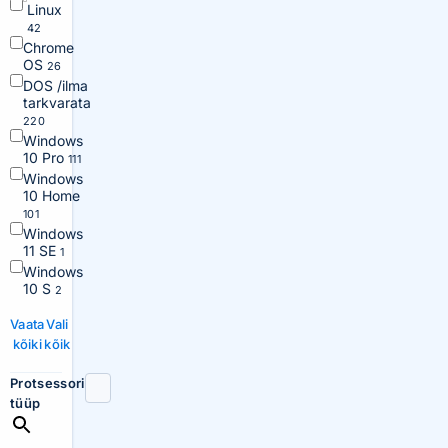
Linux
42
Chrome
OS
26
DOS /ilma
tarkvarata
220
Windows
10 Pro
111
Windows
10 Home
101
Windows
11 SE
1
Windows
10 S
2
Vaata
Vali
kõiki
kõik
Protsessori
tüüp