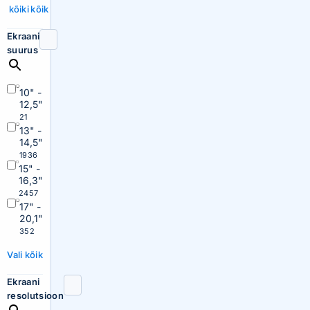
kõiki
kõik
Ekraani
suurus
10" -
12,5"
21
13" -
14,5"
1936
15" -
16,3"
2457
17" -
20,1"
352
Vali kõik
Ekraani
resolutsioon