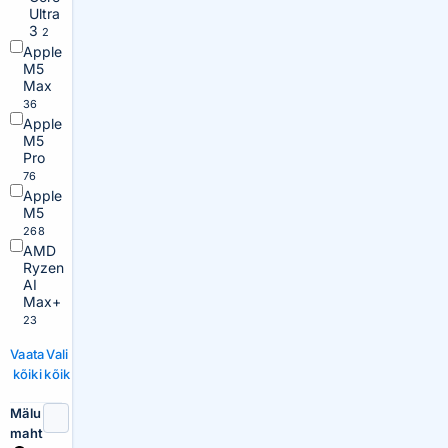
Ultra
3
2
Apple
M5
Max
36
Apple
M5
Pro
76
Apple
M5
268
AMD
Ryzen
AI
Max+
23
Vaata
Vali
kõiki
kõik
Mälu
maht