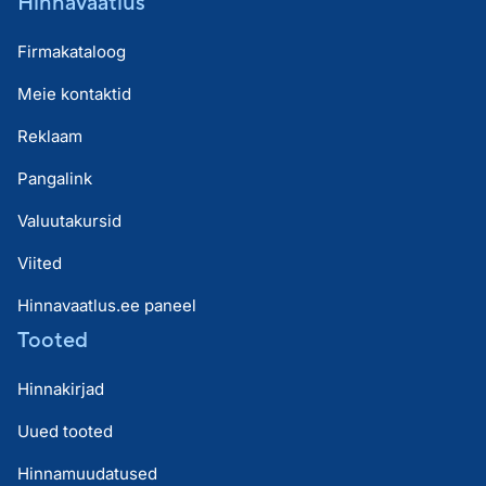
Hinnavaatlus
Firmakataloog
Meie kontaktid
Reklaam
Pangalink
Valuutakursid
Viited
Hinnavaatlus.ee paneel
Tooted
Hinnakirjad
Uued tooted
Hinnamuudatused