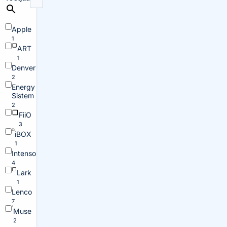
Apple
1
ART
1
Denver
2
Energy
Sistem
2
FiiO
3
iBOX
1
Intenso
4
Lark
1
Lenco
7
Muse
2