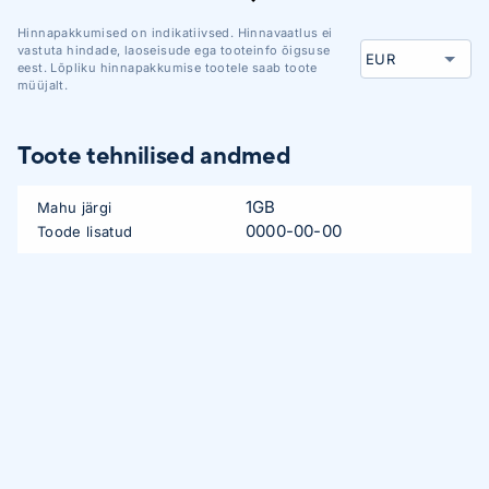
Hinnapakkumised on indikatiivsed. Hinnavaatlus ei
vastuta hindade, laoseisude ega tooteinfo õigsuse
eest. Lõpliku hinnapakkumise tootele saab toote
müüjalt.
Toote tehnilised andmed
1GB
Mahu järgi
0000-00-00
Toode lisatud