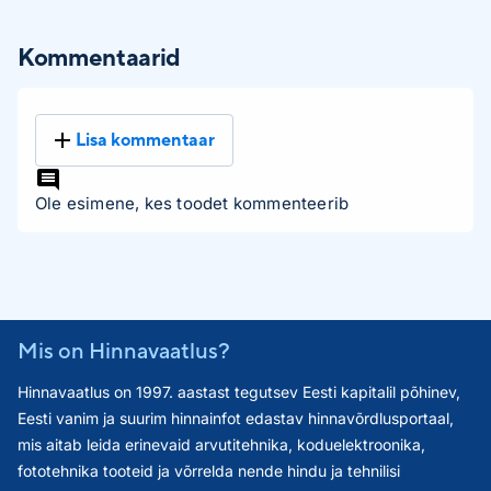
Kommentaarid
Lisa kommentaar
Ole esimene, kes toodet kommenteerib
Mis on Hinnavaatlus?
Hinnavaatlus on 1997. aastast tegutsev Eesti kapitalil põhinev,
Eesti vanim ja suurim hinnainfot edastav hinnavõrdlusportaal,
mis aitab leida erinevaid arvutitehnika, koduelektroonika,
fototehnika tooteid ja võrrelda nende hindu ja tehnilisi