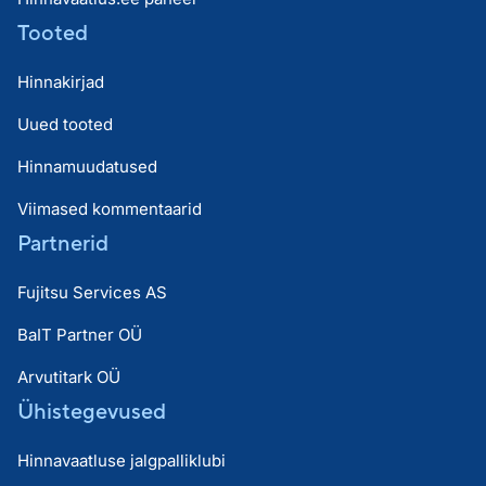
Tooted
Hinnakirjad
Uued tooted
Hinnamuudatused
Viimased kommentaarid
Partnerid
Fujitsu Services AS
BaIT Partner OÜ
Arvutitark OÜ
Ühistegevused
Hinnavaatluse jalgpalliklubi