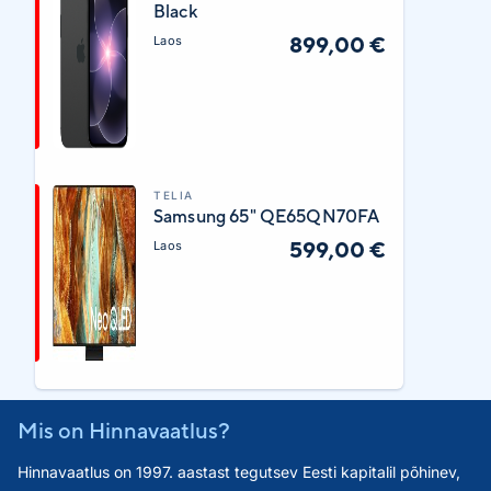
Black
899,00 €
Laos
TELIA
Samsung 65" QE65QN70FA
599,00 €
Laos
Mis on Hinnavaatlus?
Hinnavaatlus on 1997. aastast tegutsev Eesti kapitalil põhinev,