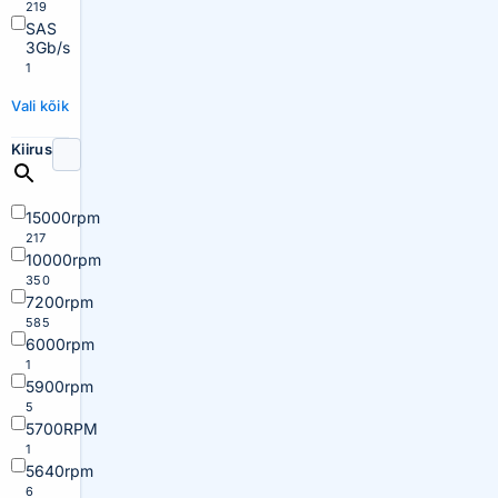
219
SAS
3Gb/s
1
Vali kõik
Kiirus
15000rpm
217
10000rpm
350
7200rpm
585
6000rpm
1
5900rpm
5
5700RPM
1
5640rpm
6