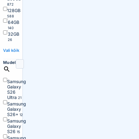
872
128GB
588
64GB
140
32GB
26
Vali kõik
Mudel
Samsung
Galaxy
S26
Ultra
21
Samsung
Galaxy
S26+
12
Samsung
Galaxy
S26
15
Samsung