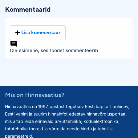
Kommentaarid
Lisa kommentaar
Ole esimene, kes toodet kommenteerib
Mis on Hinnavaatlus?
Hinnavaatlus on 1997. aastast tegutsev Eesti kapitalil põhinev,
Eesti vanim ja suurim hinnainfot edastav hinnavõrdlusportaal,
mis aitab leida erinevaid arvutitehnika, koduelektroonika,
fototehnika tooteid ja võrrelda nende hindu ja tehnilisi
parameetreid.