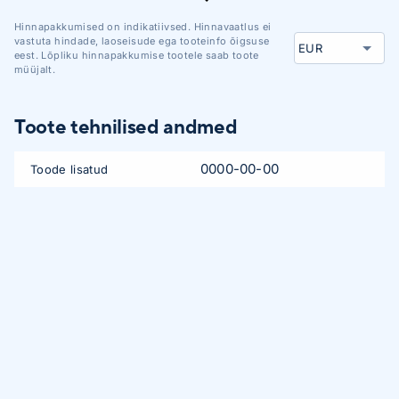
Hinnapakkumised on indikatiivsed. Hinnavaatlus ei
vastuta hindade, laoseisude ega tooteinfo õigsuse
eest. Lõpliku hinnapakkumise tootele saab toote
müüjalt.
Toote tehnilised andmed
0000-00-00
Toode lisatud