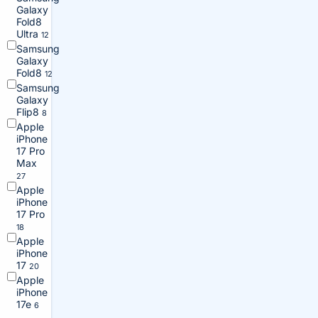
Galaxy
Fold8
Ultra
12
Samsung
Galaxy
Fold8
12
Samsung
Galaxy
Flip8
8
Apple
iPhone
17 Pro
Max
27
Apple
iPhone
17 Pro
18
Apple
iPhone
17
20
Apple
iPhone
17e
6