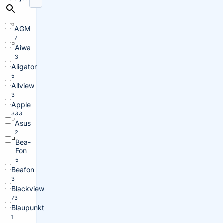
AGM
7
Aiwa
3
Aligator
5
Allview
3
Apple
333
Asus
2
Bea-
Fon
5
Beafon
3
Blackview
73
Blaupunkt
1