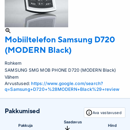
Mobiiltelefon Samsung
D720
(MODERN Black)
Rohkem
SAMSUNG SMG MOB PHONE D720 (MODERN Black)
Vähem
Arvustused:
https://www.google.com/search?
q=Samsung+D720+%28MODERN+Black%29+review
Pakkumised
Ava vastavused
Saadavus
Pakkuja
Hind