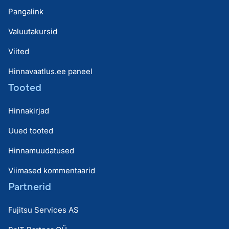
Pangalink
Valuutakursid
Viited
Hinnavaatlus.ee paneel
Tooted
Hinnakirjad
Uued tooted
Hinnamuudatused
Viimased kommentaarid
Partnerid
Fujitsu Services AS