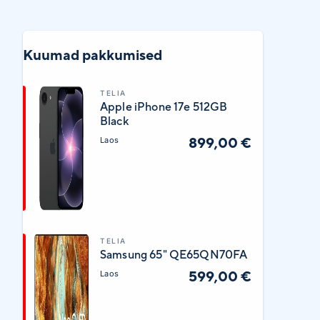
Kuumad pakkumised
TELIA
Apple iPhone 17e 512GB
Black
899,00 €
Laos
TELIA
Samsung 65" QE65QN70FA
599,00 €
Laos