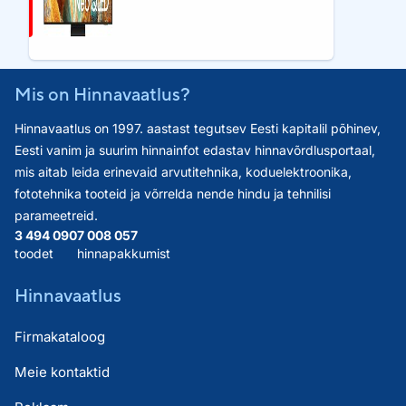
Mis on Hinnavaatlus?
Hinnavaatlus on 1997. aastast tegutsev Eesti kapitalil põhinev,
Eesti vanim ja suurim hinnainfot edastav hinnavõrdlusportaal,
mis aitab leida erinevaid arvutitehnika, koduelektroonika,
fototehnika tooteid ja võrrelda nende hindu ja tehnilisi
parameetreid.
3 494 090
7 008 057
toodet
hinnapakkumist
Hinnavaatlus
Firmakataloog
Meie kontaktid