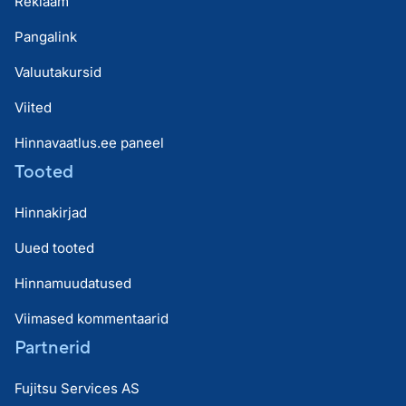
Reklaam
Pangalink
Valuutakursid
Viited
Hinnavaatlus.ee paneel
Tooted
Hinnakirjad
Uued tooted
Hinnamuudatused
Viimased kommentaarid
Partnerid
Fujitsu Services AS