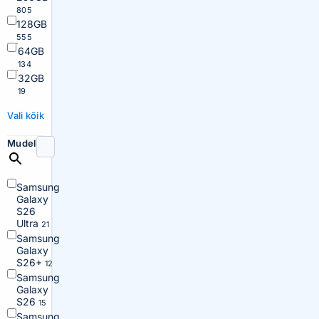
805
128GB
555
64GB
134
32GB
19
Vali kõik
Mudel
Samsung
Galaxy
S26
Ultra
21
Samsung
Galaxy
S26+
12
Samsung
Galaxy
S26
15
Samsung