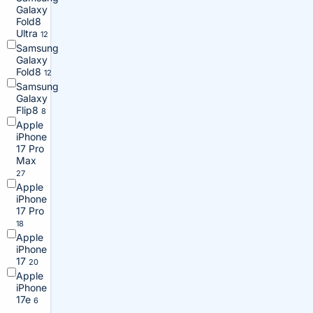
Galaxy
Fold8
Ultra
12
Samsung
Galaxy
Fold8
12
Samsung
Galaxy
Flip8
8
Apple
iPhone
17 Pro
Max
27
Apple
iPhone
17 Pro
18
Apple
iPhone
17
20
Apple
iPhone
17e
6