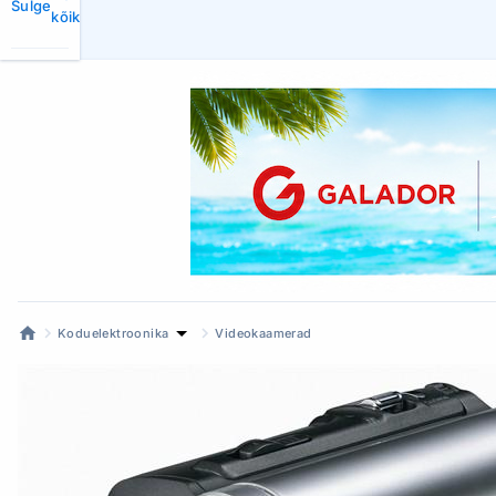
Sulge
kõik
Koduelektroonika
Videokaamerad